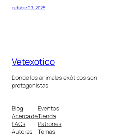
octubre 29, 2025
Vetexotico
Donde los animales exóticos son
protagonistas
Blog
Eventos
Acerca de
Tienda
FAQs
Patrones
Autores
Temas